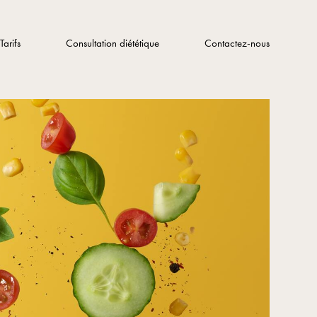
Tarifs
Consultation diététique
Contactez-nous