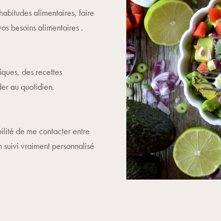
abitudes alimentaires, faire
 vos besoins alimentaires .
iques, des recettes
der au quotidien.
bilité de me contacter entre
 suivi vraiment personnalisé