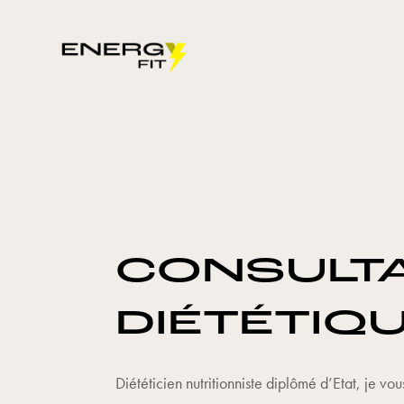
CONSULT
DIÉTÉTIQ
Diététicien nutritionniste diplômé d’Etat, je vo