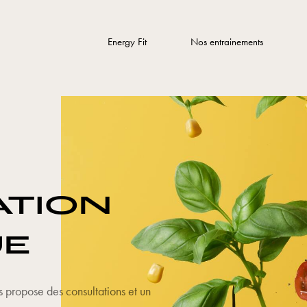
Energy Fit
Nos entrainements
ATION
UE
us propose des consultations et un