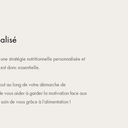
alisé
ne stratégie nutritionnelle personnalisée et
st donc essentielle.
tout au long de votre démarche de
de vous aider à garder la motivation face aux
 soin de vous grâce à l’alimentation !