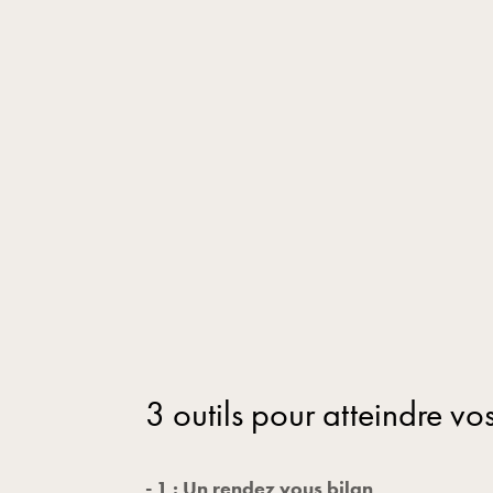
3 outils pour atteindre vos
- 1 : Un rendez vous bilan