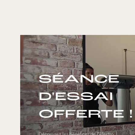
SÉANCE
D'ESSAI
OFFERTE !
Découvrez les bénéfices de l'électro