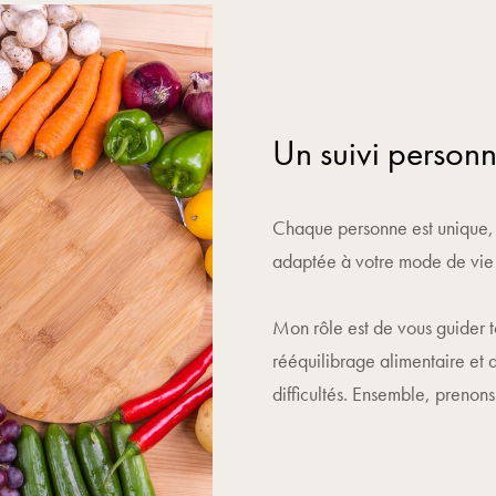
Un suivi personn
Chaque personne est unique, u
adaptée à votre mode de vie e
Mon rôle est de vous guider 
rééquilibrage alimentaire et 
difficultés. Ensemble, prenons