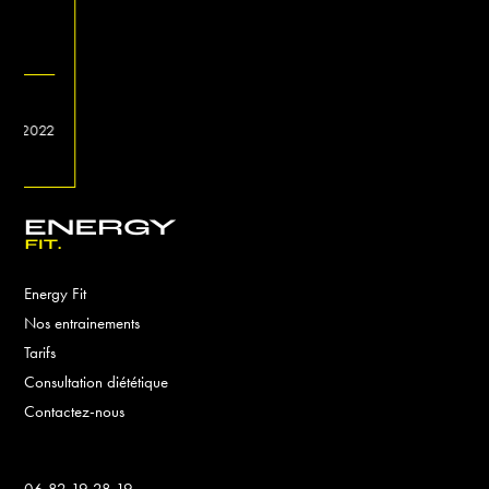
2
Energy Fit
Nos entrainements
Tarifs
Consultation diététique
Contactez-nous